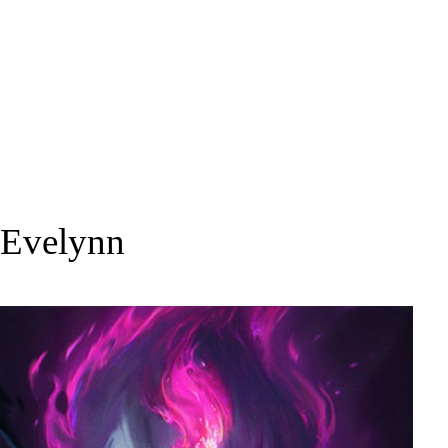
Evelynn