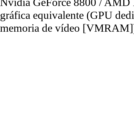
Nvidia GeForce 8800 / AMD R
gráfica equivalente (GPU de
memoria de vídeo [VMRAM]