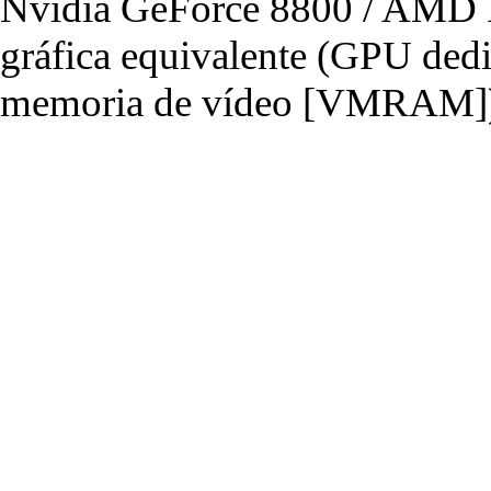
Nvidia GeForce 8800 / AMD R
gráfica equivalente (GPU de
memoria de vídeo [VMRAM]