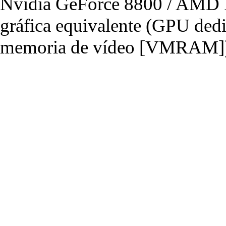
Nvidia GeForce 8800 / AMD R
gráfica equivalente (GPU de
memoria de vídeo [VMRAM]