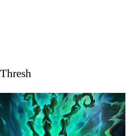
Thresh