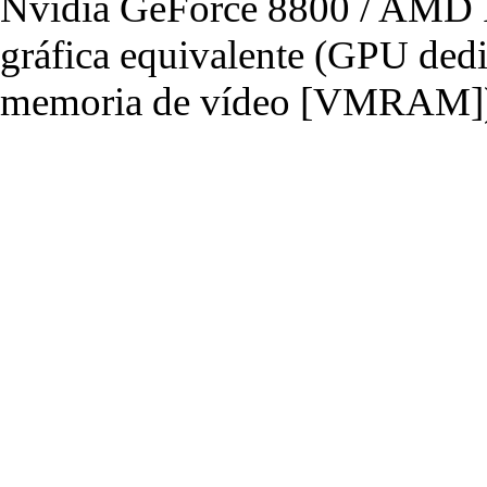
Nvidia GeForce 8800 / AMD R
gráfica equivalente (GPU de
memoria de vídeo [VMRAM]