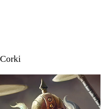
Corki