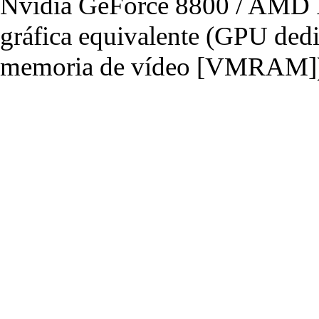
Nvidia GeForce 8800 / AMD R
gráfica equivalente (GPU de
memoria de vídeo [VMRAM]