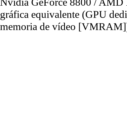
Nvidia GeForce 8800 / AMD R
gráfica equivalente (GPU de
memoria de vídeo [VMRAM]