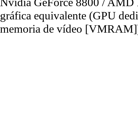
Nvidia GeForce 8800 / AMD R
gráfica equivalente (GPU de
memoria de vídeo [VMRAM]