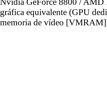
Nvidia GeForce 8800 / AMD R
gráfica equivalente (GPU de
memoria de vídeo [VMRAM]