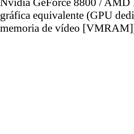
Nvidia GeForce 8800 / AMD R
gráfica equivalente (GPU de
memoria de vídeo [VMRAM]