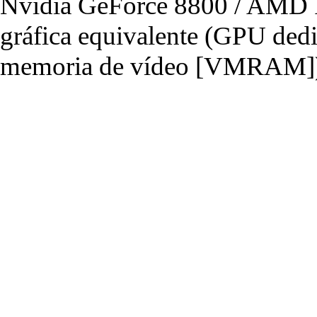
Nvidia GeForce 8800 / AMD R
gráfica equivalente (GPU de
memoria de vídeo [VMRAM]