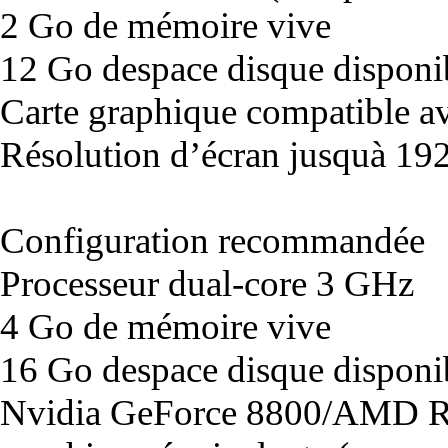
2 Go de mémoire vive
12 Go despace disque disponi
Carte graphique compatible av
Résolution d’écran jusquà 1
Configuration recommandée
Processeur dual-core 3 GHz
4 Go de mémoire vive
16 Go despace disque disponi
Nvidia GeForce 8800/AMD R