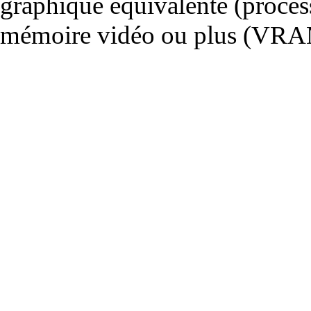
graphique équivalente (proce
mémoire vidéo ou plus (VRA