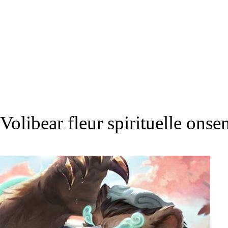
Volibear fleur spirituelle onse