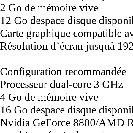
2 Go de mémoire vive
12 Go despace disque disponi
Carte graphique compatible av
Résolution d’écran jusquà 1
Configuration recommandée
Processeur dual-core 3 GHz
4 Go de mémoire vive
16 Go despace disque disponi
Nvidia GeForce 8800/AMD R