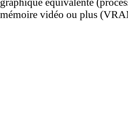
graphique équivalente (proce
mémoire vidéo ou plus (VRA