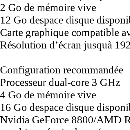
2 Go de mémoire vive
12 Go despace disque disponi
Carte graphique compatible av
Résolution d’écran jusquà 1
Configuration recommandée
Processeur dual-core 3 GHz
4 Go de mémoire vive
16 Go despace disque disponi
Nvidia GeForce 8800/AMD R