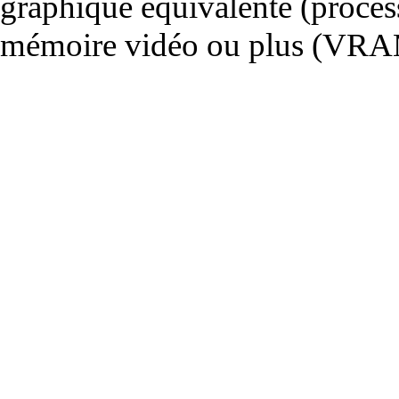
graphique équivalente (proce
mémoire vidéo ou plus (VRA