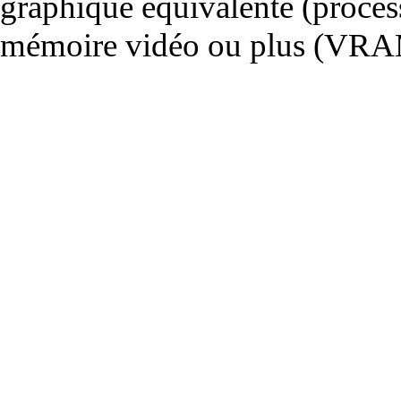
graphique équivalente (proce
mémoire vidéo ou plus (VRA