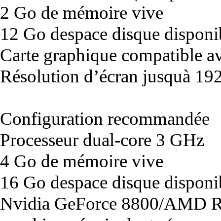
2 Go de mémoire vive
12 Go despace disque disponi
Carte graphique compatible av
Résolution d’écran jusquà 1
Configuration recommandée
Processeur dual-core 3 GHz
4 Go de mémoire vive
16 Go despace disque disponi
Nvidia GeForce 8800/AMD R