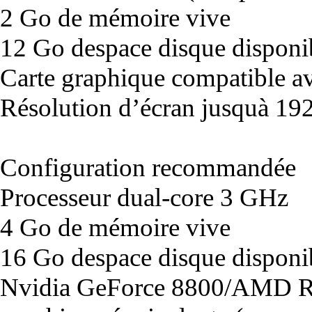
2 Go de mémoire vive
12 Go despace disque disponi
Carte graphique compatible av
Résolution d’écran jusquà 1
Configuration recommandée
Processeur dual-core 3 GHz
4 Go de mémoire vive
16 Go despace disque disponi
Nvidia GeForce 8800/AMD R