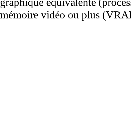
graphique équivalente (proce
mémoire vidéo ou plus (VRA