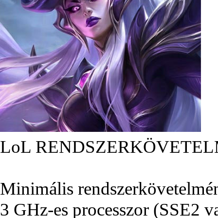
LoL RENDSZERKÖVETEL
Minimális rendszerkövetelmé
3 GHz-es processzor (SSE2 va