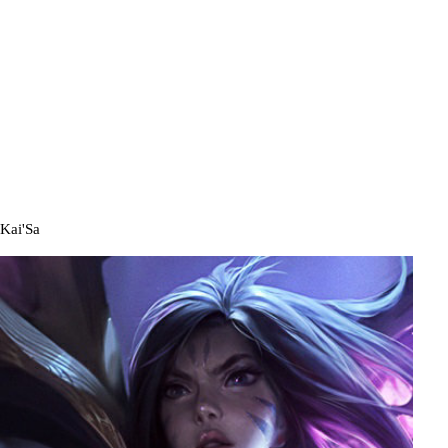
Kai'Sa