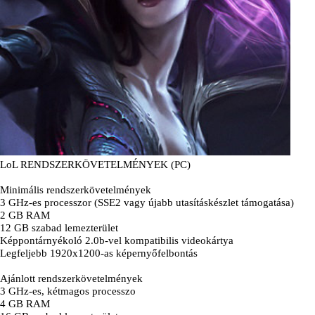
LoL RENDSZERKÖVETELMÉNYEK (PC)
Minimális rendszerkövetelmények
3 GHz-es processzor (SSE2 vagy újabb utasításkészlet támogatása)
2 GB RAM
12 GB szabad lemezterület
Képpontárnyékoló 2.0b-vel kompatibilis videokártya
Legfeljebb 1920x1200-as képernyőfelbontás
Ajánlott rendszerkövetelmények
3 GHz-es, kétmagos processzo
4 GB RAM