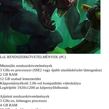
LoL RENDSZERKÖVETELMÉNYEK (PC)
Minimális rendszerkövetelmények
3 GHz-es processzor (SSE2 vagy újabb utasításkészlet támogatása)
2 GB RAM
12 GB szabad lemezterület
Képpontárnyékoló 2.0b-vel kompatibilis videokártya
Legfeljebb 1920x1200-as képernyőfelbontás
Ajánlott rendszerkövetelmények
3 GHz-es, kétmagos processzo
4 GB RAM