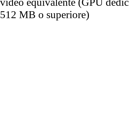
video equivalente (GPU dedi
512 MB o superiore)