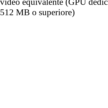
video equivalente (GPU dedi
512 MB o superiore)