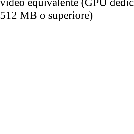
video equivalente (GPU dedi
512 MB o superiore)