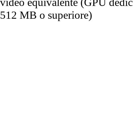
video equivalente (GPU dedi
512 MB o superiore)