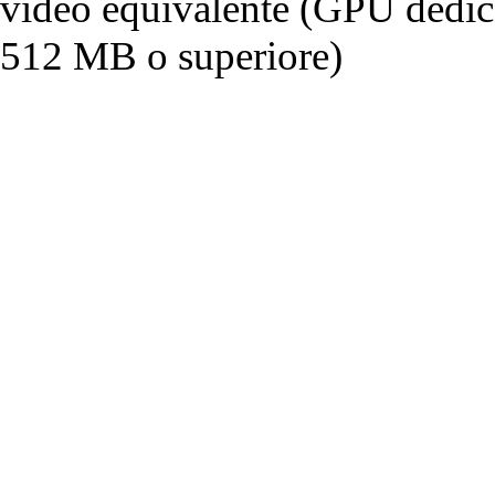
video equivalente (GPU dedi
512 MB o superiore)