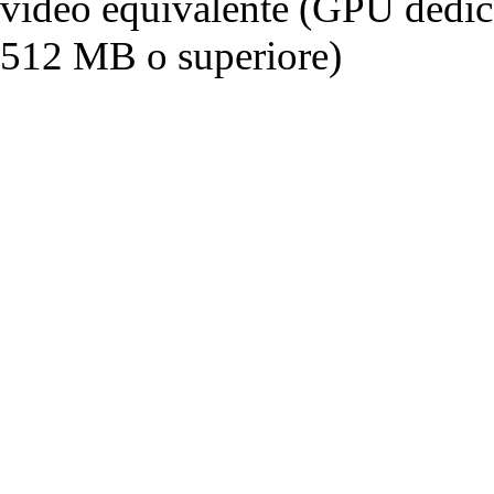
video equivalente (GPU dedi
512 MB o superiore)