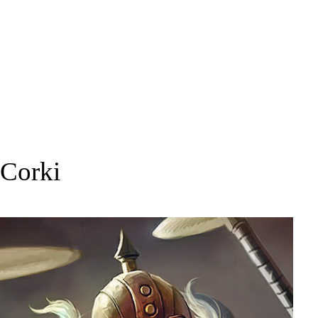
Corki