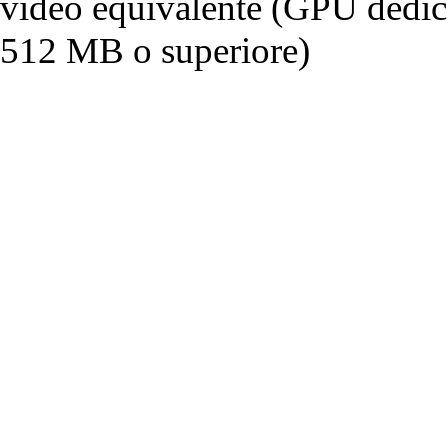
video equivalente (GPU dedi
512 MB o superiore)