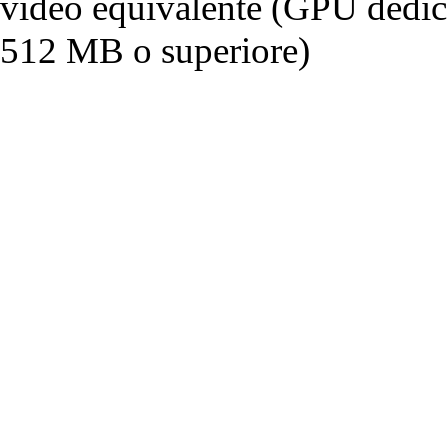
video equivalente (GPU dedi
512 MB o superiore)