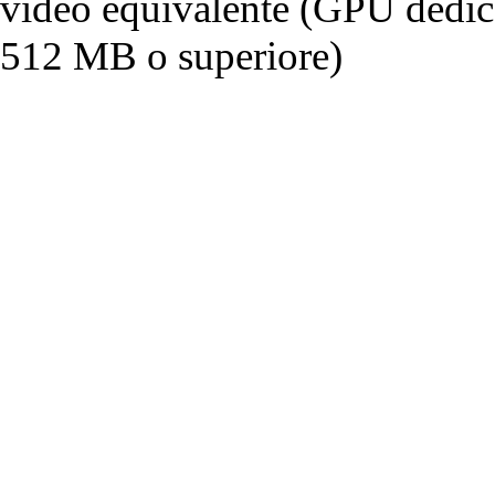
video equivalente (GPU dedi
512 MB o superiore)