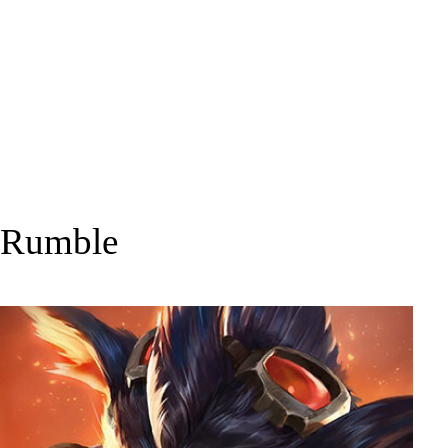
Rumble