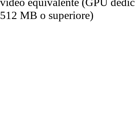
video equivalente (GPU dedi
512 MB o superiore)