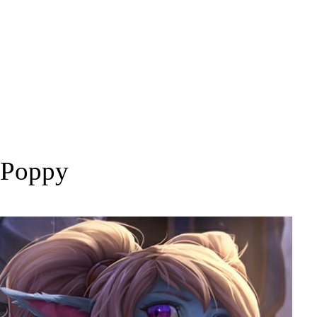
Poppy