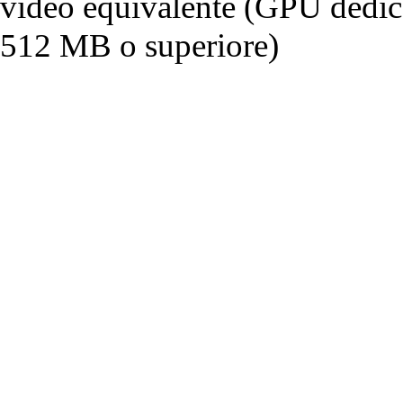
video equivalente (GPU dedi
512 MB o superiore)