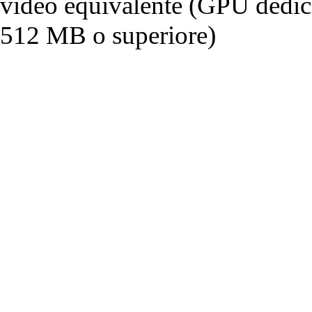
video equivalente (GPU dedi
512 MB o superiore)