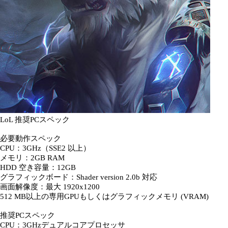
LoL 推奨PCスペック
必要動作スペック
CPU：3GHz（SSE2 以上）
メモリ：2GB RAM
HDD 空き容量：12GB
グラフィックボード：Shader version 2.0b 対応
画面解像度：最大 1920x1200
512 MB以上の専用GPUもしくはグラフィックメモリ (VRAM)
推奨PCスペック
CPU：3GHzデュアルコアプロセッサ