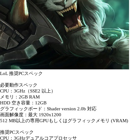
LoL 推奨PCスペック
必要動作スペック
CPU：3GHz（SSE2 以上）
メモリ：2GB RAM
HDD 空き容量：12GB
グラフィックボード：Shader version 2.0b 対応
画面解像度：最大 1920x1200
512 MB以上の専用GPUもしくはグラフィックメモリ (VRAM)
推奨PCスペック
CPU：3GHzデュアルコアプロセッサ