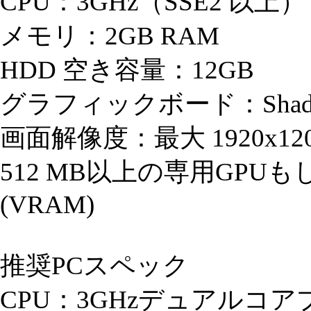
CPU：3GHz（SSE2 以上）
メモリ：2GB RAM
HDD 空き容量：12GB
グラフィックボード：Shader v
画面解像度：最大 1920x12
512 MB以上の専用GP
(VRAM)
推奨PCスペック
CPU：3GHzデュアルコ