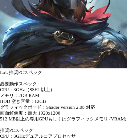
LoL 推奨PCスペック
必要動作スペック
CPU：3GHz（SSE2 以上）
メモリ：2GB RAM
HDD 空き容量：12GB
グラフィックボード：Shader version 2.0b 対応
画面解像度：最大 1920x1200
512 MB以上の専用GPUもしくはグラフィックメモリ (VRAM)
推奨PCスペック
CPU：3GHzデュアルコアプロセッサ