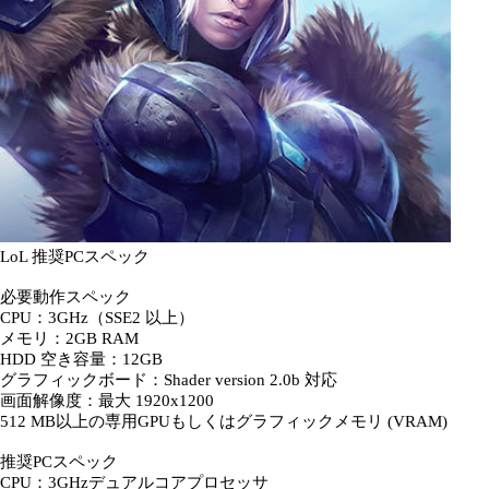
LoL 推奨PCスペック
必要動作スペック
CPU：3GHz（SSE2 以上）
メモリ：2GB RAM
HDD 空き容量：12GB
グラフィックボード：Shader version 2.0b 対応
画面解像度：最大 1920x1200
512 MB以上の専用GPUもしくはグラフィックメモリ (VRAM)
推奨PCスペック
CPU：3GHzデュアルコアプロセッサ