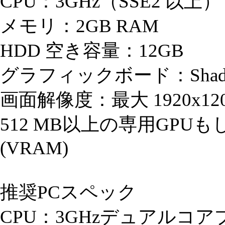
CPU：3GHz（SSE2 以上）
メモリ：2GB RAM
HDD 空き容量：12GB
グラフィックボード：Shader v
画面解像度：最大 1920x12
512 MB以上の専用GP
(VRAM)
推奨PCスペック
CPU：3GHzデュアルコ