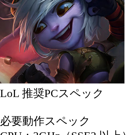
LoL 推奨PCスペック
必要動作スペック