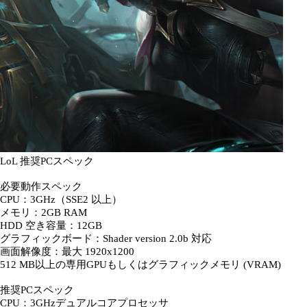
LoL 推奨PCスペック
必要動作スペック
CPU：3GHz（SSE2 以上）
メモリ：2GB RAM
HDD 空き容量：12GB
グラフィックボード：Shader version 2.0b 対応
画面解像度：最大 1920x1200
512 MB以上の専用GPUもしくはグラフィックメモリ (VRAM)
推奨PCスペック
CPU：3GHzデュアルコアプロセッサ