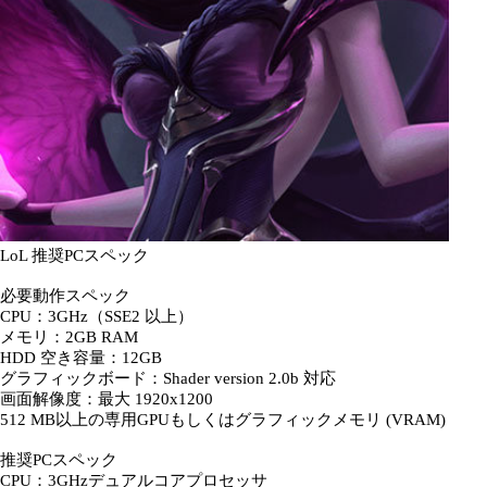
LoL 推奨PCスペック
必要動作スペック
CPU：3GHz（SSE2 以上）
メモリ：2GB RAM
HDD 空き容量：12GB
グラフィックボード：Shader version 2.0b 対応
画面解像度：最大 1920x1200
512 MB以上の専用GPUもしくはグラフィックメモリ (VRAM)
推奨PCスペック
CPU：3GHzデュアルコアプロセッサ