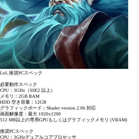
LoL 推奨PCスペック
必要動作スペック
CPU：3GHz（SSE2 以上）
メモリ：2GB RAM
HDD 空き容量：12GB
グラフィックボード：Shader version 2.0b 対応
画面解像度：最大 1920x1200
512 MB以上の専用GPUもしくはグラフィックメモリ (VRAM)
推奨PCスペック
CPU：3GHzデュアルコアプロセッサ