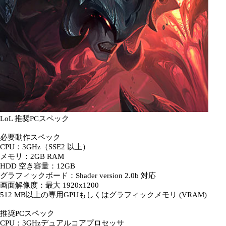
LoL 推奨PCスペック
必要動作スペック
CPU：3GHz（SSE2 以上）
メモリ：2GB RAM
HDD 空き容量：12GB
グラフィックボード：Shader version 2.0b 対応
画面解像度：最大 1920x1200
512 MB以上の専用GPUもしくはグラフィックメモリ (VRAM)
推奨PCスペック
CPU：3GHzデュアルコアプロセッサ