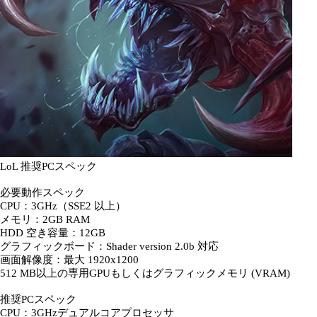
LoL 推奨PCスペック
必要動作スペック
CPU：3GHz（SSE2 以上）
メモリ：2GB RAM
HDD 空き容量：12GB
グラフィックボード：Shader version 2.0b 対応
画面解像度：最大 1920x1200
512 MB以上の専用GPUもしくはグラフィックメモリ (VRAM)
推奨PCスペック
CPU：3GHzデュアルコアプロセッサ