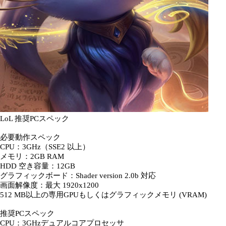
LoL 推奨PCスペック
必要動作スペック
CPU：3GHz（SSE2 以上）
メモリ：2GB RAM
HDD 空き容量：12GB
グラフィックボード：Shader version 2.0b 対応
画面解像度：最大 1920x1200
512 MB以上の専用GPUもしくはグラフィックメモリ (VRAM)
推奨PCスペック
CPU：3GHzデュアルコアプロセッサ