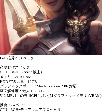
LoL 推奨PCスペック
必要動作スペック
CPU：3GHz（SSE2 以上）
メモリ：2GB RAM
HDD 空き容量：12GB
グラフィックボード：Shader version 2.0b 対応
画面解像度：最大 1920x1200
512 MB以上の専用GPUもしくはグラフィックメモリ (VRAM)
推奨PCスペック
CPU：3GHzデュアルコアプロセッサ