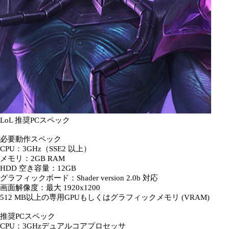
LoL 推奨PCスペック
必要動作スペック
CPU：3GHz（SSE2 以上）
メモリ：2GB RAM
HDD 空き容量：12GB
グラフィックボード：Shader version 2.0b 対応
画面解像度：最大 1920x1200
512 MB以上の専用GPUもしくはグラフィックメモリ (VRAM)
推奨PCスペック
CPU：3GHzデュアルコアプロセッサ