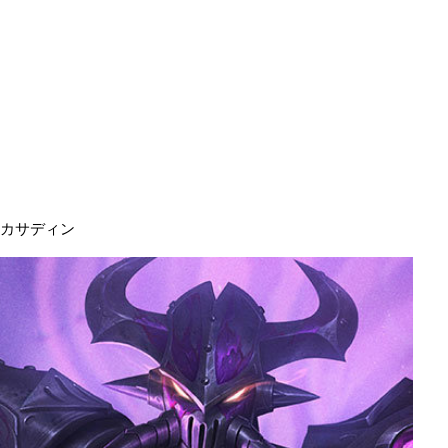
カサディン