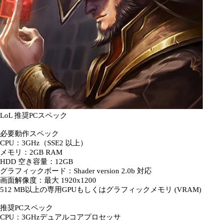
LoL 推奨PCスペック
必要動作スペック
CPU：3GHz（SSE2 以上）
メモリ：2GB RAM
HDD 空き容量：12GB
グラフィックボード：Shader version 2.0b 対応
画面解像度：最大 1920x1200
512 MB以上の専用GPUもしくはグラフィックメモリ (VRAM)
推奨PCスペック
CPU：3GHzデュアルコアプロセッサ