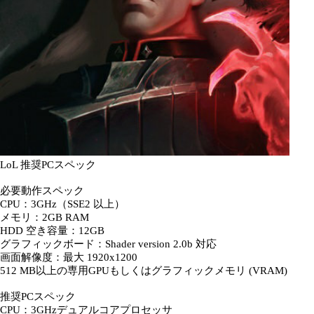
LoL 推奨PCスペック
必要動作スペック
CPU：3GHz（SSE2 以上）
メモリ：2GB RAM
HDD 空き容量：12GB
グラフィックボード：Shader version 2.0b 対応
画面解像度：最大 1920x1200
512 MB以上の専用GPUもしくはグラフィックメモリ (VRAM)
推奨PCスペック
CPU：3GHzデュアルコアプロセッサ