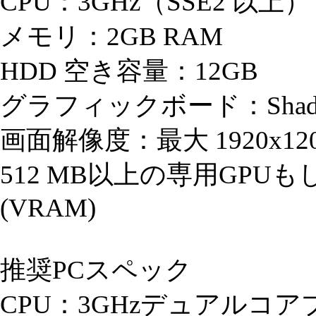
CPU：3GHz（SSE2 以上）
メモリ：2GB RAM
HDD 空き容量：12GB
グラフィックボード：Shader v
画面解像度：最大 1920x12
512 MB以上の専用GP
(VRAM)
推奨PCスペック
CPU：3GHzデュアルコ