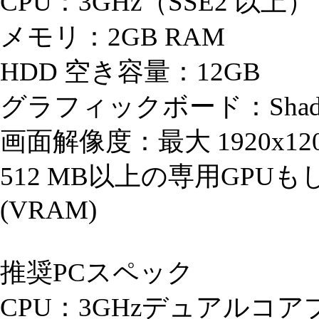
CPU：3GHz（SSE2 以上）
メモリ：2GB RAM
HDD 空き容量：12GB
グラフィックボード：Shader v
画面解像度：最大 1920x12
512 MB以上の専用GP
(VRAM)
推奨PCスペック
CPU：3GHzデュアルコ