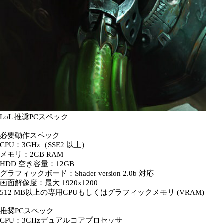
LoL 推奨PCスペック
必要動作スペック
CPU：3GHz（SSE2 以上）
メモリ：2GB RAM
HDD 空き容量：12GB
グラフィックボード：Shader version 2.0b 対応
画面解像度：最大 1920x1200
512 MB以上の専用GPUもしくはグラフィックメモリ (VRAM)
推奨PCスペック
CPU：3GHzデュアルコアプロセッサ