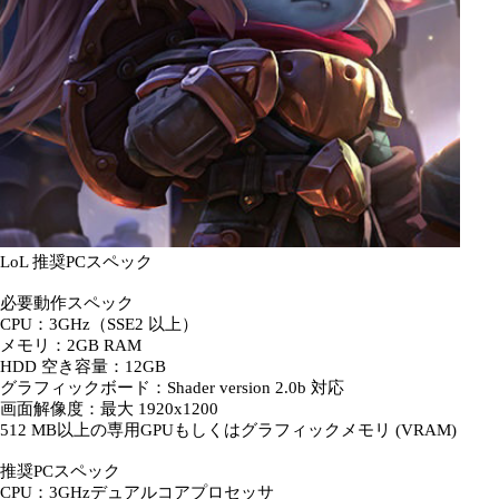
LoL 推奨PCスペック
必要動作スペック
CPU：3GHz（SSE2 以上）
メモリ：2GB RAM
HDD 空き容量：12GB
グラフィックボード：Shader version 2.0b 対応
画面解像度：最大 1920x1200
512 MB以上の専用GPUもしくはグラフィックメモリ (VRAM)
推奨PCスペック
CPU：3GHzデュアルコアプロセッサ